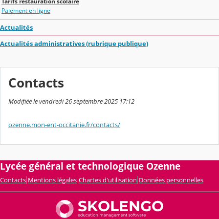
Tarifs restauration scolaire
Paiement en ligne
Actualités
Actualités administratives (rubrique publique)
Contacts
Modifiée le vendredi 26 septembre 2025 17:12
ozenne.mon-ent-occitanie.fr/contacts/
Lycée général et technologique Ozenne
Contacts
Mentions légales
Chartes d'utilisation
Données personnelles