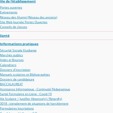
Vie de l'établissement
Portes ouvertes
Evénements
Réseau des Alumni (Réseau des anciens)
Site Web Journée Portes Ouvertes
Conseils de classes
Santé
Informations pratiques
Sécurité Sociale Etudiante
Marchés publics
Aides et Bourses
Calendriers
Dossiers d'inscription
Manuels scolaires et Bibliographies
Dossiers de candidature
BACCALAUREAT
Assistance Informatique - Continuité Pédagogique
Santé Formulaire en Ligne - Covid-19
Vie Scolaire | Justifier Absence(s) / Retard(s)
3018 : signalement de situations de harcèlement
Formulaires Inscriptions