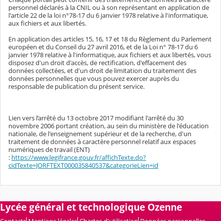
personnel déclarés à la CNIL ou à son représentant en application de
l'article 22 de la loi n°78-17 du 6 janvier 1978 relative à l'informatique,
aux fichiers et aux libertés.
En application des articles 15, 16, 17 et 18 du Règlement du Parlement
européen et du Conseil du 27 avril 2016, et de la Loi n° 78-17 du 6
janvier 1978 relative à l'informatique, aux fichiers et aux libertés, vous
disposez d'un droit d'accès, de rectification, d'effacement des
données collectées, et d'un droit de limitation du traitement des
données personnelles que vous pouvez exercer auprès du
responsable de publication du présent service.
Lien vers l’arrêté du 13 octobre 2017 modifiant l'arrêté du 30
novembre 2006 portant création, au sein du ministère de l'éducation
nationale, de l'enseignement supérieur et de la recherche, d'un
traitement de données à caractère personnel relatif aux espaces
numériques de travail (ENT)
:
https://www.legifrance.gouv.fr/affichTexte.do?
cidTexte=JORFTEXT000035840537&categorieLien=id
Lycée général et technologique Ozenne