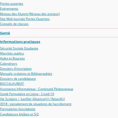
Portes ouvertes
Evénements
Réseau des Alumni (Réseau des anciens)
Site Web Journée Portes Ouvertes
Conseils de classes
Santé
Informations pratiques
Sécurité Sociale Etudiante
Marchés publics
Aides et Bourses
Calendriers
Dossiers d'inscription
Manuels scolaires et Bibliographies
Dossiers de candidature
BACCALAUREAT
Assistance Informatique - Continuité Pédagogique
Santé Formulaire en Ligne - Covid-19
Vie Scolaire | Justifier Absence(s) / Retard(s)
3018 : signalement de situations de harcèlement
Formulaires Inscriptions
Candidature khûbes et 5/2