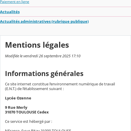
Paiement en ligne
Actualités
Actualités administratives (rubrique publique)
Mentions légales
Modifiée le vendredi 26 septembre 2025 17:10
Informations générales
Ce site internet constitue l’environnement numérique de travail
(E.N.T.) de l’établissement suivant :
Lycée Ozenne
9 Rue Merly
31070 TOULOUSE Cedex
Ce service est hébergé par :
NFrance, 9 rue Ritay 31000 TOULOUSE