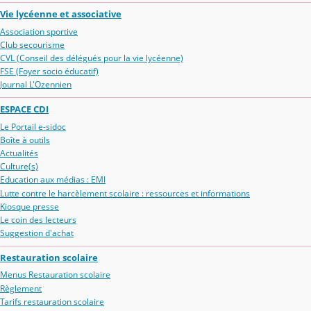
Vie lycéenne et associative
Association sportive
Club secourisme
CVL (Conseil des délégués pour la vie lycéenne)
FSE (Foyer socio éducatif)
Journal L'Ozennien
ESPACE CDI
Le Portail e-sidoc
Boîte à outils
Actualités
Culture(s)
Education aux médias : EMI
Lutte contre le harcèlement scolaire : ressources et informations
Kiosque presse
Le coin des lecteurs
Suggestion d'achat
Restauration scolaire
Menus Restauration scolaire
Règlement
Tarifs restauration scolaire