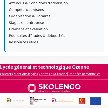
Attendus & Conditions d’admission
Compétences visées
Organisation & Horaires
Stages en entreprise
Examens et évaluation
Poursuites d’études & débouchés
Ressources utiles
Lycée général et technologique Ozenne
Contacts
Mentions légales
Chartes d'utilisation
Données personnelles