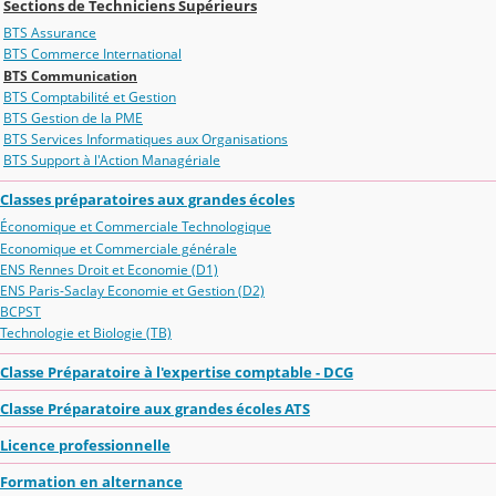
Sections de Techniciens Supérieurs
BTS Assurance
BTS Commerce International
BTS Communication
BTS Comptabilité et Gestion
BTS Gestion de la PME
BTS Services Informatiques aux Organisations
BTS Support à l'Action Managériale
Classes préparatoires aux grandes écoles
Économique et Commerciale Technologique
Economique et Commerciale générale
ENS Rennes Droit et Economie (D1)
ENS Paris-Saclay Economie et Gestion (D2)
BCPST
Technologie et Biologie (TB)
Classe Préparatoire à l'expertise comptable - DCG
Classe Préparatoire aux grandes écoles ATS
Licence professionnelle
Formation en alternance