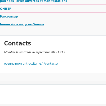
Journées Portes ouvertes et Manifestations
ONISEP
Parcoursup
Immersions au lycée Ozenne
Contacts
Modifiée le vendredi 26 septembre 2025 17:12
ozenne.mon-ent-occitanie.fr/contacts/