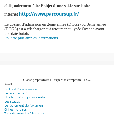
obligatoirement faire l’objet d’une saisie sur le site
http://www.parcoursup.fr/
internet
Le dossier d’admission en 2ème année (DCG2) ou 3ème année
(DCG3) est à télécharger et à retourner au lycée Ozenne avant
une date butoir.
Pour de plus amples informations....
Classe préparatoire à l'expertise comptable - DCG
Accueil
La filière de l'expertise comptable
Le recrutement
Une formation polyvalente
​Les stages
​Le règlement de l'examen
Grilles horaires
​Taux de réussite à l'examen