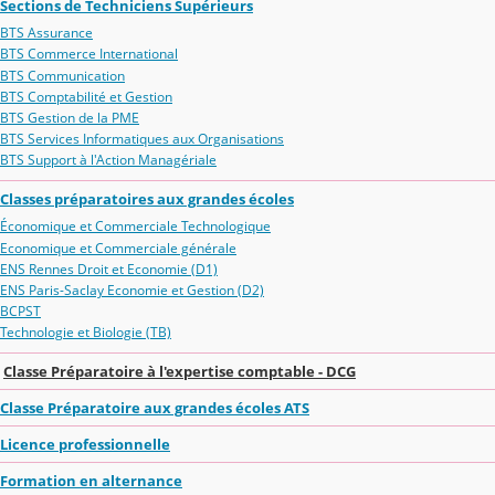
Sections de Techniciens Supérieurs
BTS Assurance
BTS Commerce International
BTS Communication
BTS Comptabilité et Gestion
BTS Gestion de la PME
BTS Services Informatiques aux Organisations
BTS Support à l'Action Managériale
Classes préparatoires aux grandes écoles
Économique et Commerciale Technologique
Economique et Commerciale générale
ENS Rennes Droit et Economie (D1)
ENS Paris-Saclay Economie et Gestion (D2)
BCPST
Technologie et Biologie (TB)
Classe Préparatoire à l'expertise comptable - DCG
Classe Préparatoire aux grandes écoles ATS
Licence professionnelle
Formation en alternance