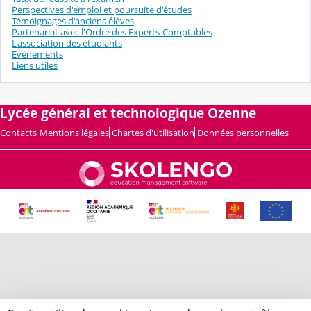
Perspectives d'emploi et poursuite d'études
Témoignages d'anciens élèves
Partenariat avec l'Ordre des Experts-Comptables
L'association des étudiants
Evènements
​Liens utiles
Lycée général et technologique Ozenne
Contacts
Mentions légales
Chartes d'utilisation
Données personnelles