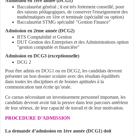
Admission en 1ère année (DCG1)
Baccalauréat général ; il est très fortement conseillé, pour
des raisons pédagogiques, de conserver l'enseignement des
mathématiques en 1ère et terminale (spécialité ou option)
Baccalauréat STMG spécialité "Gestion Finance"
Admission en 2ème année (DCG2)
BTS Comptabilité et Gestion
DUT Gestion des Entreprises et des Administrations option
"gestion comptable et financière"
Admission en DCG3 (exceptionnelle)
DCG 2
Pour être admis en DCG1 ou en DCG2, les candidats devront
présenter un bon dossier scolaire avec des résultats équilibrés
dans toutes les disciplines et de bonnes aptitudes à la
communication tant écrite qu’orale.
Ce cursus nécessitant un investissement personnel important, les
candidats devront avoir fait la preuve dans leur parcours antérieur
de leur sérieux, de leur capacité de travail et de leur motivation.
PROCEDURE D’ADMISSION
La demande d’admission en 1ère année (DCG1) doit