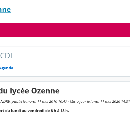
nne
 CDI
Agenda
 du lycée Ozenne
NDRE, publié le mardi 11 mai 2010 10:47 - Mis à jour le lundi 11 mai 2026 14:31
rt du lundi au vendredi de 8 h à 18 h.