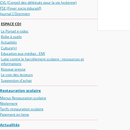
CVL (Conseil des délégués pour la vie lycéenne)
FSE (Foyer socio éducatif)
Journal L'Ozennien
ESPACE CDI
Le Portail e-sidoc
Boîte à outils
Actualités
Culture(s)
Education aux médias : EMI
Lutte contre le harcèlement scolaire : ressources et
informations
Kiosque presse
Le coin des lecteurs
Suggestion d'achat
Restauration scolaire
Menus Restauration scolaire
Règlement
Tarifs restauration scolaire
Paiement en ligne
Actualités