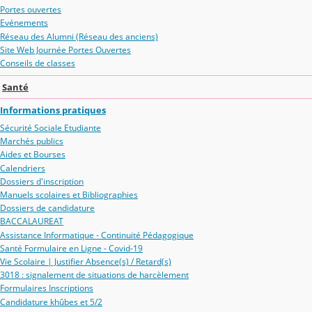
Portes ouvertes
Evénements
Réseau des Alumni (Réseau des anciens)
Site Web Journée Portes Ouvertes
Conseils de classes
Santé
Informations pratiques
Sécurité Sociale Etudiante
Marchés publics
Aides et Bourses
Calendriers
Dossiers d'inscription
Manuels scolaires et Bibliographies
Dossiers de candidature
BACCALAUREAT
Assistance Informatique - Continuité Pédagogique
Santé Formulaire en Ligne - Covid-19
Vie Scolaire | Justifier Absence(s) / Retard(s)
3018 : signalement de situations de harcèlement
Formulaires Inscriptions
Candidature khûbes et 5/2