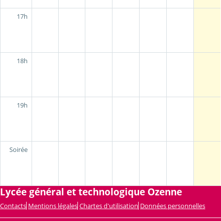
17h
18h
19h
Soirée
Lycée général et technologique Ozenne
Contacts
Mentions légales
Chartes d'utilisation
Données personnelles