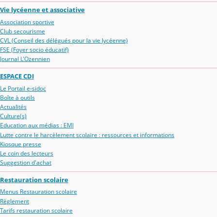
Vie lycéenne et associative
Association sportive
Club secourisme
CVL (Conseil des délégués pour la vie lycéenne)
FSE (Foyer socio éducatif)
Journal L'Ozennien
ESPACE CDI
Le Portail e-sidoc
Boîte à outils
Actualités
Culture(s)
Education aux médias : EMI
Lutte contre le harcèlement scolaire : ressources et informations
Kiosque presse
Le coin des lecteurs
Suggestion d'achat
Restauration scolaire
Menus Restauration scolaire
Règlement
Tarifs restauration scolaire