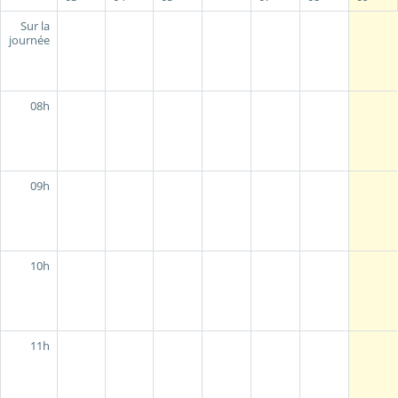
Sur la
journée
08h
09h
10h
11h