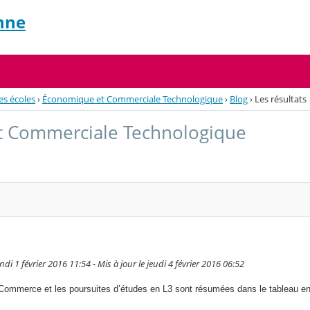
nne
es écoles
›
Économique et Commerciale Technologique
›
Blog
›
Les résultats
 Commerciale Technologique
i 1 février 2016 11:54 - Mis à jour le jeudi 4 février 2016 06:52
Commerce et les poursuites d’études en L3 sont résumées dans le tableau en 