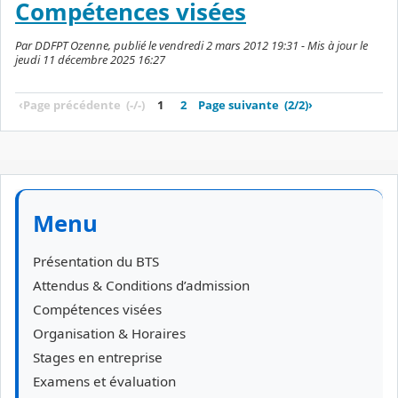
Compétences visées
Par DDFPT Ozenne, publié le vendredi 2 mars 2012 19:31 - Mis à jour le
jeudi 11 décembre 2025 16:27
‹
Page précédente
(-/-)
1
2
Page suivante
(2/2)
›
Menu
Présentation du BTS
Attendus & Conditions d’admission
Compétences visées
Organisation & Horaires
Stages en entreprise
Examens et évaluation