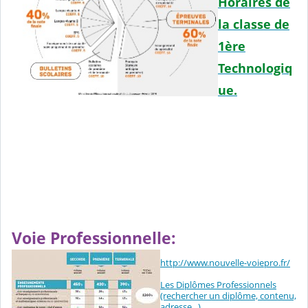
Horaires de
la classe de
1ère
Technologiq
ue.
Voie Professionnelle:
http://www.nouvelle-voiepro.fr/
Les Diplômes Professionnels
(rechercher un diplôme, contenu,
adresse...)