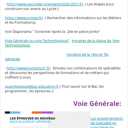
-
http://www.secondes-premieres2020-2021.fr/
( Les étapes pour
construire son avenir au Lycée )
https://www.onisep.fr/
( Rechercher des informations sur les Métiers
et les Formations).
Voir Diaporama " S'orienter Après la 2de en pièce jointe"
Voie Générale ou voie Technologique?
Horaires de la classe de 1ère
Technologique.
Horaires de la 1ère et Tle
Générale
-
http://www.horizons21.fr/
Simulez vos combinaisons de spécialités
et découvrez les perspectives de formations et de métiers qui
s'offrent à vous
quandjepasselebac.education.fr
( Tout savoir sur le Bac, les
programmes , les épreuves..)
Voie Générale:
Les enseignements
de spécialité en
voie Générale