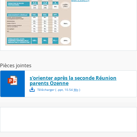
Pièces jointes
s'orienter après la seconde Réunion
parents Ozenne
Télécharger
( .
ppt
,
10.54
Mo
)