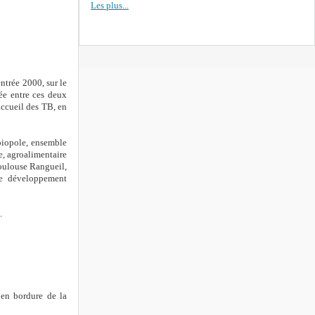
Les plus...
ntrée 2000, sur le
ée entre ces deux
accueil des TB, en
biopole, ensemble
e, agroalimentaire
Toulouse Rangueil,
de développement
.
 en bordure de la