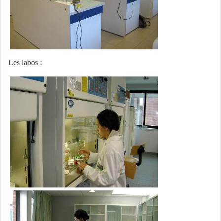
Les labos :