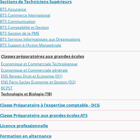
Sections de Techniciens Supérieurs
BTS Assurance
BTS Commerce International
BTS Communication
BTS Comptabilité et Gestion
BTS Gestion de la PME
BTS Services Informatiques aux Organisations
BTS Support à l'Action Managériale
Classes préparatoires aux grandes écoles
Économique et Commerciale Technologique
Economique et Commerciale générale
ENS Rennes Droit et Economie (D1)
ENS Paris-Saclay Economie et Gestion (D2)
BCPST
Technologie et Biologie (TB)
Classe Préparatoire à l'expertise comptable - DCG
Classe Préparatoire aux grandes écoles ATS
Licence professionnelle
Formation en alternance