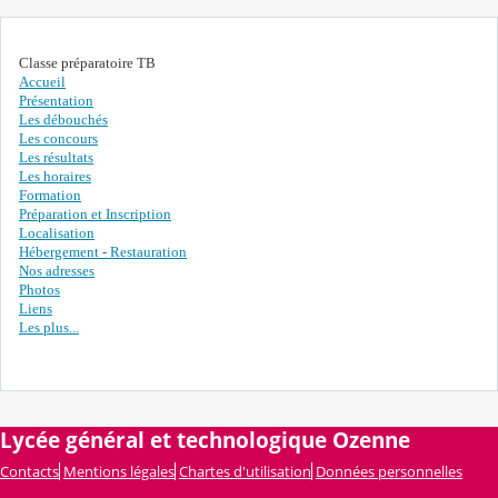
Classe préparatoire TB
Accueil
Présentation
Les débouchés
Les concours
Les résultats
Les horaires
Formation
Préparation et Inscription
Localisation
Hébergement - Restauration
Nos adresses
Photos
Liens
Les plus...
Lycée général et technologique Ozenne
Contacts
Mentions légales
Chartes d'utilisation
Données personnelles